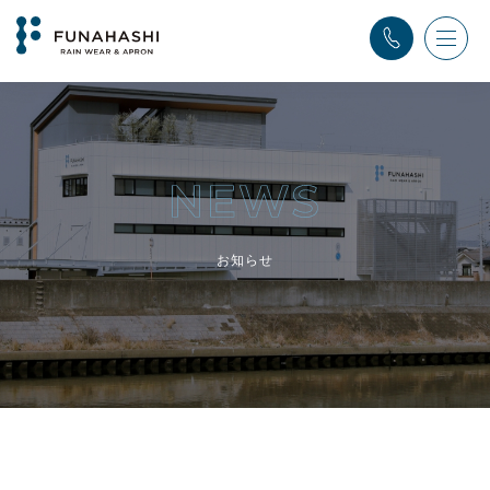
TOP
>
ふなはし通信
>
お知らせ
お知らせ