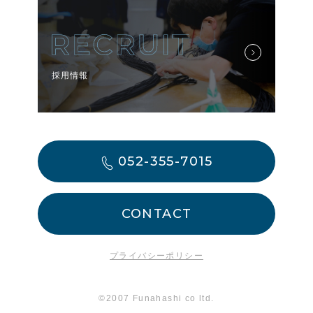
採用情報
052-355-7015
CONTACT
プライバシーポリシー
©2007 Funahashi co ltd.