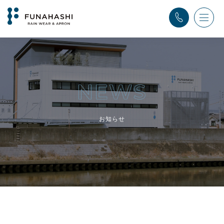
TOP
>
ふなはし通信
お知らせ