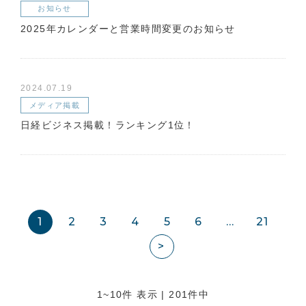
お知らせ
2025年カレンダーと営業時間変更のお知らせ
2024.07.19
メディア掲載
日経ビジネス掲載！ランキング1位！
1
2
3
4
5
6
…
21
>
1~10件 表示 | 201件中