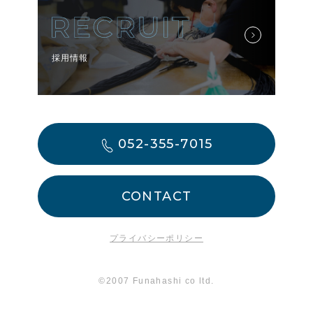
採用情報
052-355-7015
CONTACT
プライバシーポリシー
©2007 Funahashi co ltd.