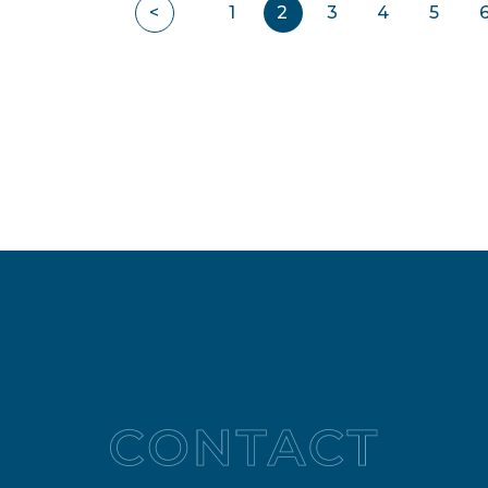
<
1
2
3
4
5