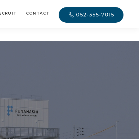
ECRUIT
CONTACT
052-355-7015