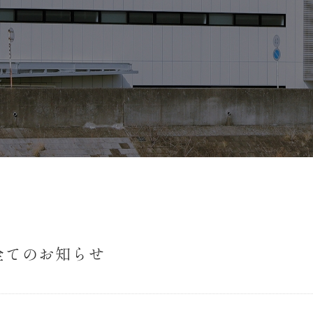
全てのお知らせ