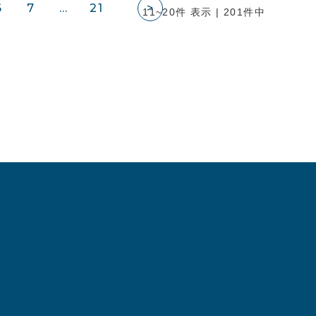
6
7
…
21
>
11~20件 表示 | 201件中