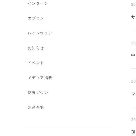
インターン
20
サ
エプロン
レインウェア
20
お知らせ
中
イベント
メディア掲載
20
防護ガウン
マ
水産合羽
20
孫