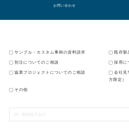
お問い合わせ
サンプル・カスタム事例の資料請求
既存製
別注についてのご相談
採用に
協業プロジェクトについてのご相談
会社見
方限定）
その他