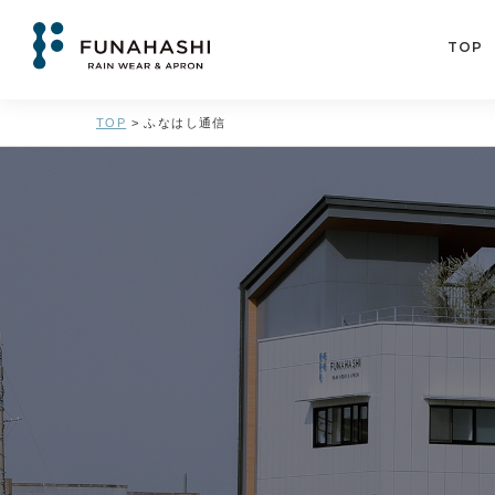
TOP
TOP
>
ふなはし通信