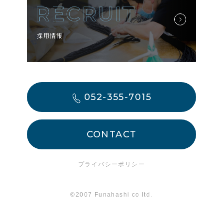
採用情報
052-355-7015
CONTACT
プライバシーポリシー
©2007 Funahashi co ltd.