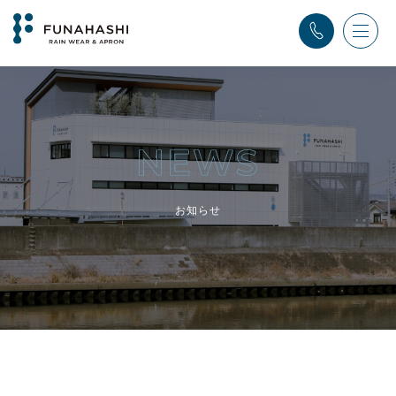
TOP
>
ふなはし通信
>
メディア掲載
お知らせ