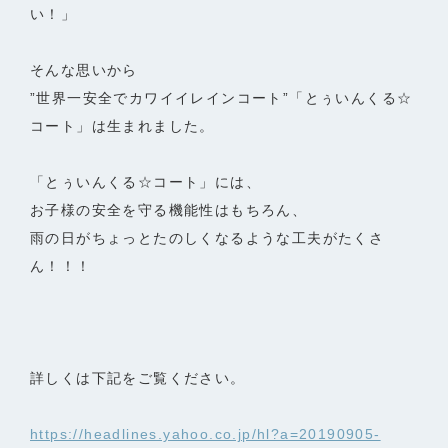
い！」
そんな思いから
”世界一安全でカワイイレインコート”「とぅいんくる☆
コート」は生まれました。
「とぅいんくる☆コート」には、
お子様の安全を守る機能性はもちろん、
雨の日がちょっとたのしくなるような工夫がたくさ
ん！！！
詳しくは下記をご覧ください。
https://headlines.yahoo.co.jp/hl?a=20190905-