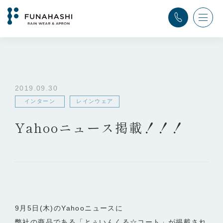
TOP
>
ふなはし通信
>
インターン
,
レインウェア
>
Yahooニュース掲載！！！
2019.09.30
インターン
レインウェア
Yahooニュース掲載！！！
9月5日(木)のYahooニュースに
弊社の商品である「とぅいんくる☆コート」が掲載され