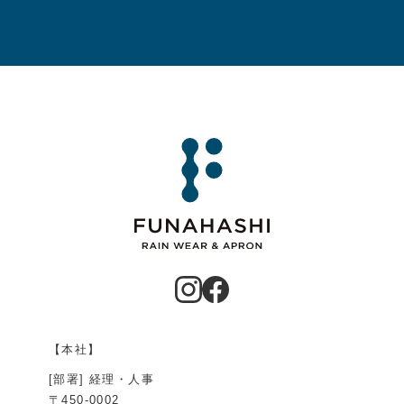
【本社】
[部署] 経理・人事
〒450-0002