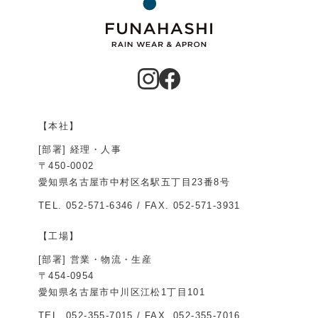
【本社】
[部署] 経理・人事
〒450-0002
愛知県名古屋市中村区名駅五丁目23番8号
TEL.
052-571-6346
/ FAX. 052-571-3931
【工場】
[部署] 営業・物流・生産
〒454-0954
愛知県名古屋市中川区江松1丁目101
TEL.
052-355-7015
/ FAX. 052-355-7016