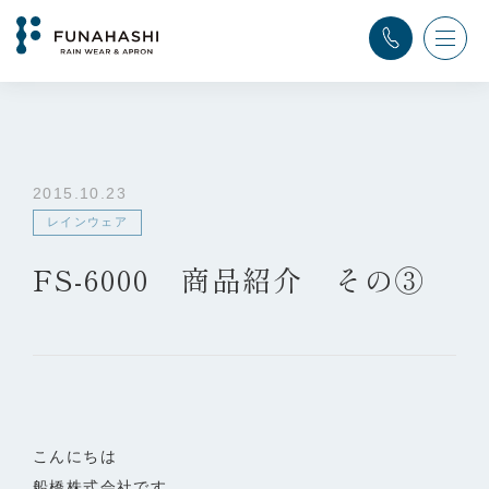
TOP
>
ふなはし通信
>
レインウェア
>
FS-6000 商品紹介 その③
2015.10.23
レインウェア
FS-6000 商品紹介 その③
こんにちは
船橋株式会社です。