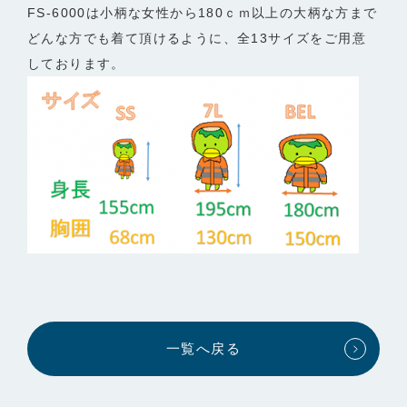
FS-6000は小柄な女性から180ｃｍ以上の大柄な方まで
どんな方でも着て頂けるように、全13サイズをご用意
しております。
一覧へ戻る