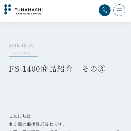
TOP
>
ふなはし通信
>
レインウェア
>
FS-1400商品紹介 その③
2015.10.30
レインウェア
FS-1400商品紹介 その③
こんにちは
名古屋の船橋株式会社です。