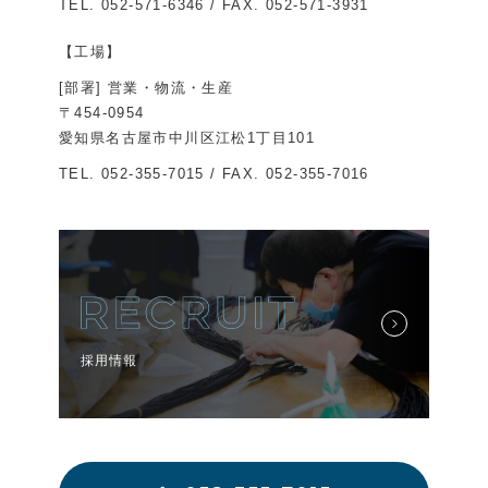
TEL.
052-571-6346
/ FAX. 052-571-3931
【工場】
[部署] 営業・物流・生産
〒454-0954
愛知県名古屋市中川区江松1丁目101
TEL.
052-355-7015
/ FAX. 052-355-7016
採用情報