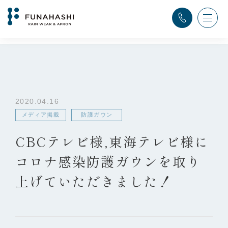
TOP
>
ふなはし通信
>
メディア掲載
,
防護ガウン
>
CBCテレビ様,東海テレビ様にコロナ感染防護ガウンを取り上げてい
ただきました！
2020.04.16
メディア掲載
防護ガウン
CBCテレビ様,東海テレビ様に
コロナ感染防護ガウンを取り
上げていただきました！