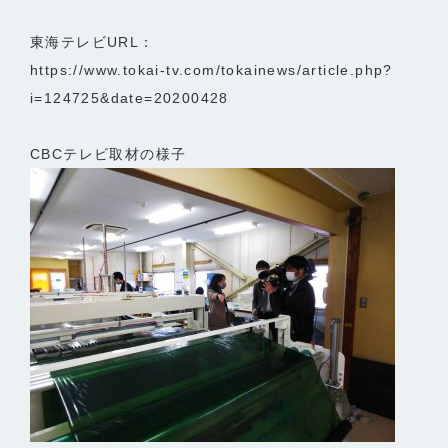
東海テレビURL：
https://www.tokai-tv.com/tokainews/article.php?
i=124725&date=20200428
CBCテレビ取材の様子