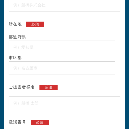
所在地
必須
都道府県
市区郡
ご担当者様名
必須
電話番号
必須