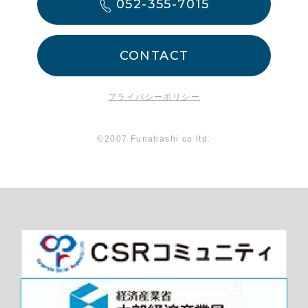
052-355-7015
CONTACT
プライバシーポリシー
©2007 Funahashi co ltd.