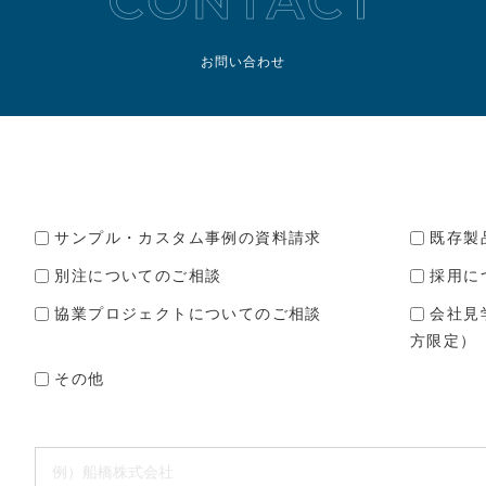
お問い合わせ
サンプル・カスタム事例の資料請求
既存製
別注についてのご相談
採用に
協業プロジェクトについてのご相談
会社見
方限定）
その他