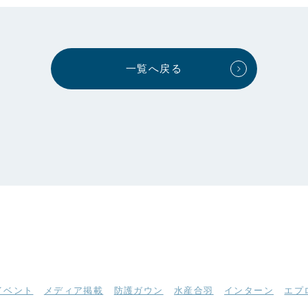
一覧へ戻る
イベント
メディア掲載
防護ガウン
水産合羽
インターン
エプ