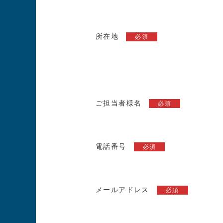
所在地
必須
ご担当者様名
必須
電話番号
必須
メールアドレス
必須