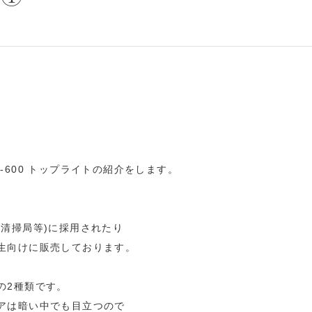
-600 トップライトの紹介をします。
。
(清掃局等)に採用されたり
生向けに販売しております。
の2種類です。
アは暗い中でも目立つので