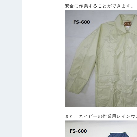
安全に作業すること
また、ネイビーの作業用レインウ