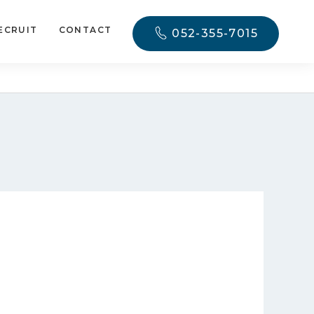
ECRUIT
CONTACT
052-355-7015