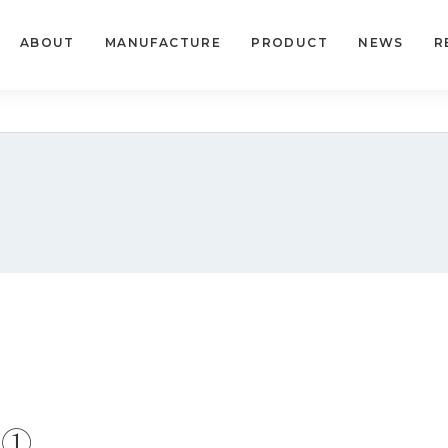
ABOUT
MANUFACTURE
PRODUCT
NEWS
R
介①