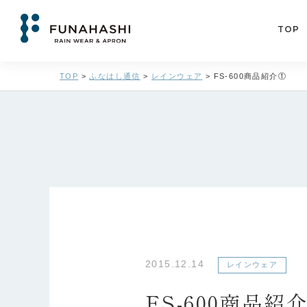
TOP
TOP
>
ふなはし通信
>
レインウェア
>
FS-600商品紹介①
2015.12.14
レインウェア
FS-600商品紹