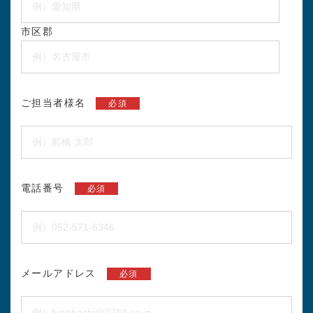
市区郡
ご担当者様名
必須
電話番号
必須
メールアドレス
必須