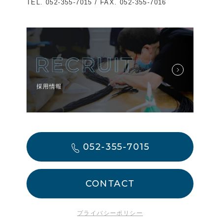
TEL.
052-355-7015
/ FAX. 052-355-7016
採用情報
052-355-7015
CONTACT
プライバシーポリシー