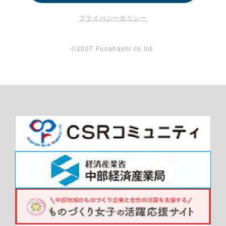
プライバシーポリシー
©2007 Funahashi co ltd.