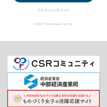
プライバシーポリシー
©2007 Funahashi co ltd.