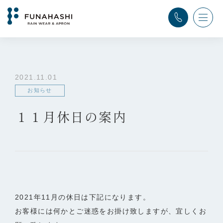
TOP
>
ふなはし通信
>
お知らせ
>
１１月休日の案内
2021.11.01
お知らせ
１１月休日の案内
2021年11月の休日は下記になります。
お客様には何かとご迷惑をお掛け致しますが、宜しくお