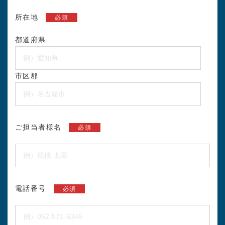
所在地
必須
都道府県
市区郡
ご担当者様名
必須
電話番号
必須