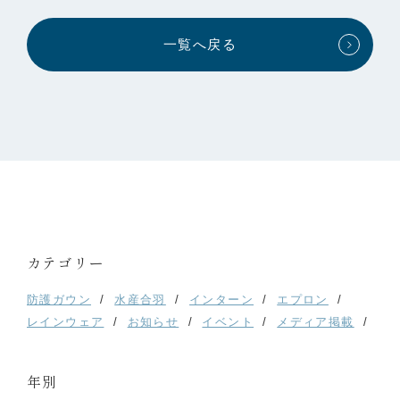
一覧へ戻る
カテゴリー
防護ガウン
水産合羽
インターン
エプロン
レインウェア
お知らせ
イベント
メディア掲載
年別