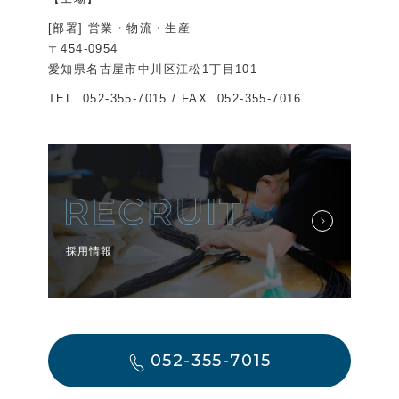
[部署] 営業・物流・生産
〒454-0954
愛知県名古屋市中川区江松1丁目101
TEL.
052-355-7015
/ FAX. 052-355-7016
採用情報
052-355-7015