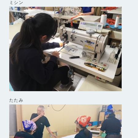
ミシン
たたみ