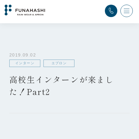
TOP
>
ふなはし通信
>
インターン
,
エプロン
>
高校生インターンが来ました！Part2
2019.09.02
インターン
エプロン
高校生インターンが来まし
た！Part2