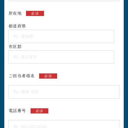
所在地
必須
都道府県
市区郡
ご担当者様名
必須
電話番号
必須