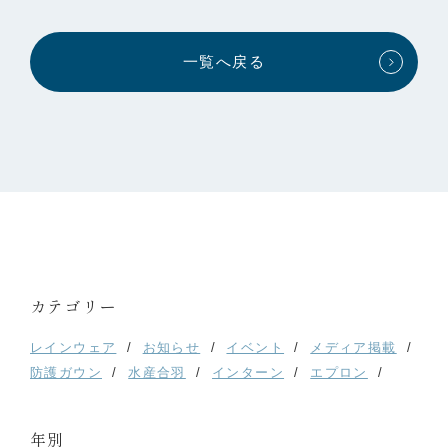
一覧へ戻る
カテゴリー
レインウェア
お知らせ
イベント
メディア掲載
防護ガウン
水産合羽
インターン
エプロン
年別