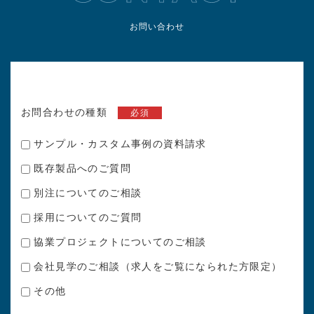
お問い合わせ
お問合わせの種類
必須
サンプル・カスタム事例の資料請求
既存製品へのご質問
別注についてのご相談
採用についてのご質問
協業プロジェクトについてのご相談
会社見学のご相談（求人をご覧になられた方限定）
その他