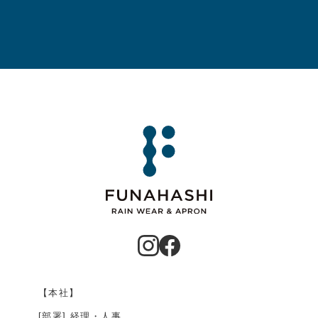
【本社】
[部署] 経理・人事