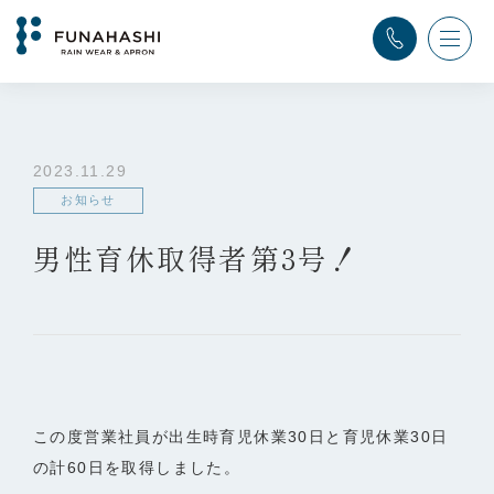
TOP
>
ふなはし通信
>
お知らせ
>
男性育休取得者第3号！
2023.11.29
お知らせ
男性育休取得者第3号！
この度営業社員が出生時育児休業30日と育児休業30日
の計60日を取得しました。