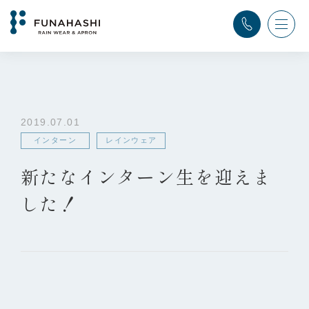
TOP
>
ふなはし通信
>
インターン
,
レインウェア
>
新たなインターン生を迎えました！
2019.07.01
インターン
レインウェア
新たなインターン生を迎えま
した！