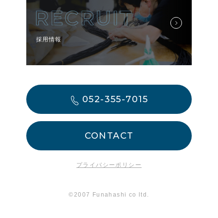
採用情報
052-355-7015
CONTACT
プライバシーポリシー
©2007 Funahashi co ltd.