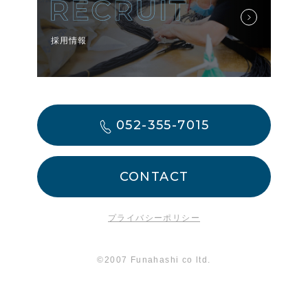
採用情報
052-355-7015
CONTACT
プライバシーポリシー
©2007 Funahashi co ltd.