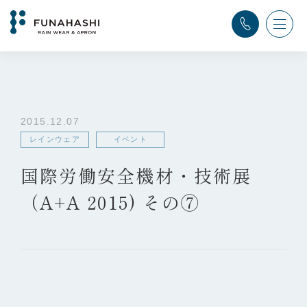
TOP
>
ふなはし通信
>
レインウェア
,
イベント
>
国際労働安全機材・技術展（A+A 2015) その⑦
2015.12.07
レインウェア
イベント
国際労働安全機材・技術展
（A+A 2015) その⑦