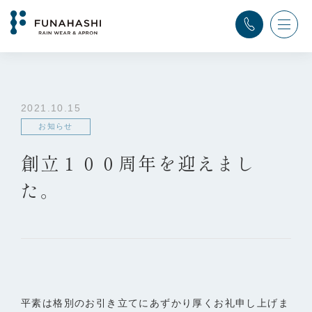
TOP
>
ふなはし通信
>
お知らせ
>
創立１００周年を迎えました。
2021.10.15
お知らせ
創立１００周年を迎えまし
た。
平素は格別のお引き立てにあずかり厚くお礼申し上げま