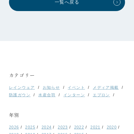
一覧へ戻る
カテゴリー
レインウェア
お知らせ
イベント
メディア掲載
防護ガウン
水産合羽
インターン
エプロン
年別
2026
2025
2024
2023
2022
2021
2020