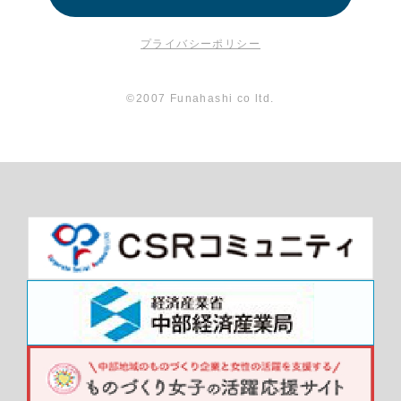
プライバシーポリシー
©2007 Funahashi co ltd.