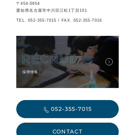
〒454-0954
愛知県名古屋市中川区江松1丁目101
TEL.
052-355-7015
/ FAX. 052-355-7016
採用情報
052-355-7015
CONTACT