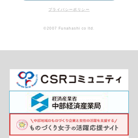
プライバシーポリシー
©2007 Funahashi co ltd.