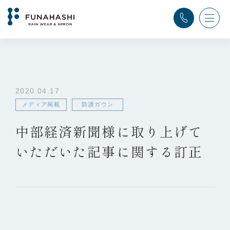
TOP
>
ふなはし通信
>
メディア掲載
,
防護ガウン
>
中部経済新聞様に取り上げていただいた記事に関する訂正
2020.04.17
メディア掲載
防護ガウン
中部経済新聞様に取り上げて
いただいた記事に関する訂正