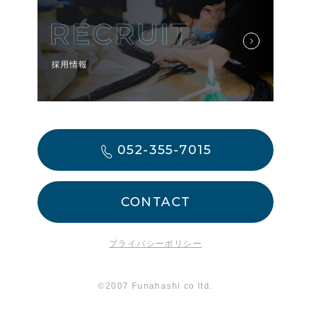
採用情報
052-355-7015
CONTACT
プライバシーポリシー
©2007 Funahashi co ltd.