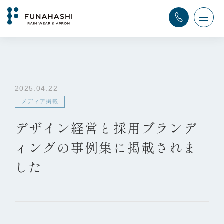
TOP
>
ふなはし通信
>
メディア掲載
>
デザイン経営と採用ブランディングの事例集に掲載されました
2025.04.22
メディア掲載
デザイン経営と採用ブランデ
ィングの事例集に掲載されま
した