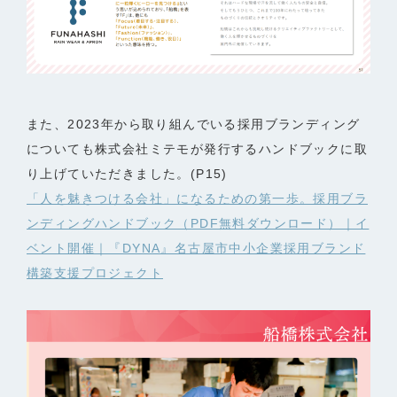
また、2023年から取り組んでいる採用ブランディング
についても株式会社ミテモが発行するハンドブックに取
り上げていただきました。(P15)
「人を魅きつける会社」になるための第一歩。採用ブラ
ンディングハンドブック（PDF無料ダウンロード）｜イ
ベント開催｜『DYNA』名古屋市中小企業採用ブランド
構築支援プロジェクト