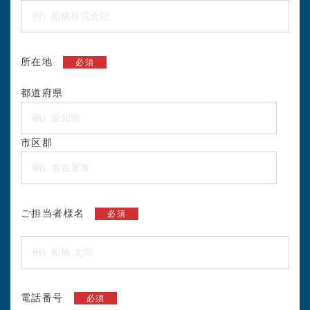
所在地
必須
都道府県
市区郡
ご担当者様名
必須
電話番号
必須