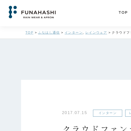
TOP
TOP
>
ふなはし通信
>
インターン
,
レインウェア
>
クラウドフ
2017.07.15
インターン
クラウドファン