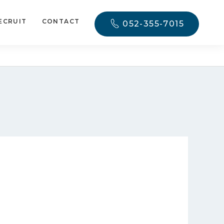
ECRUIT
CONTACT
052-355-7015