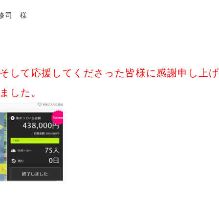
田修司 様
そして応援してくださった皆様に感謝申し上
ました。