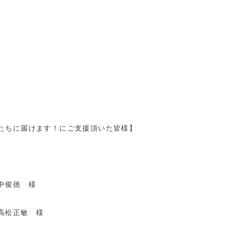
たちに届けます！にご支援頂いた皆様】
中俊徳 様
高松正敏 様