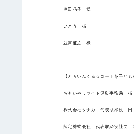
奥田晶子 様
いとう 様
並河征之 様
【とぅいんくる☆コートを子ども
おもいやりライト運動事務局 様
株式会社タナカ 代表取締役 田
師定株式会社 代表取締役社長 