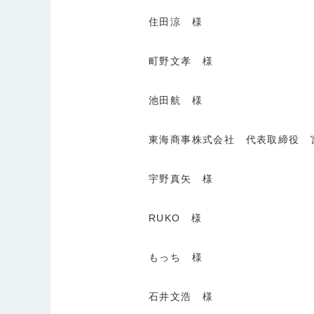
住田涼 様
町野文孝 様
池田航 様
東海商事株式会社 代表取締役 
宇野真矢 様
RUKO 様
もっち 様
石井文浩 様