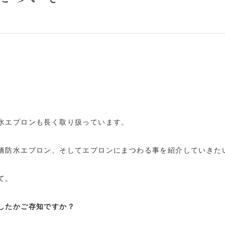
水エプロンも長く取り扱っています。
橋防水エプロン、そしてエプロンにまつわる事を紹介していきた
て。
したかご存知ですか？