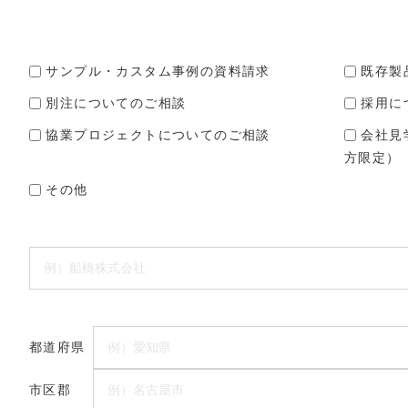
サンプル・カスタム事例の資料請求
既存製
別注についてのご相談
採用に
協業プロジェクトについてのご相談
会社見
方限定）
その他
都道府県
市区郡