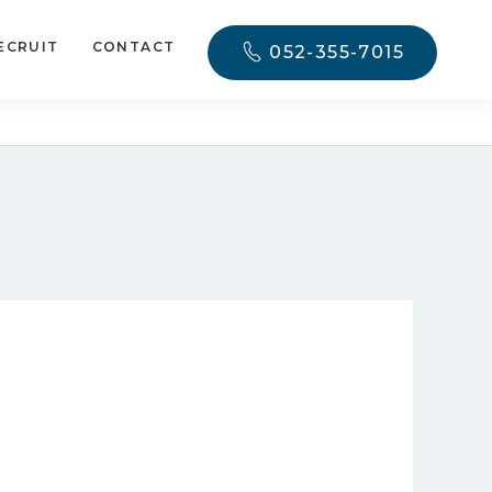
ECRUIT
CONTACT
052-355-7015