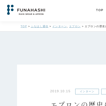
TOP
TOP
>
ふなはし通信
>
インターン
,
エプロン
>
エプロンの歴史
2019.10.15
インターン
エプロンの歴史