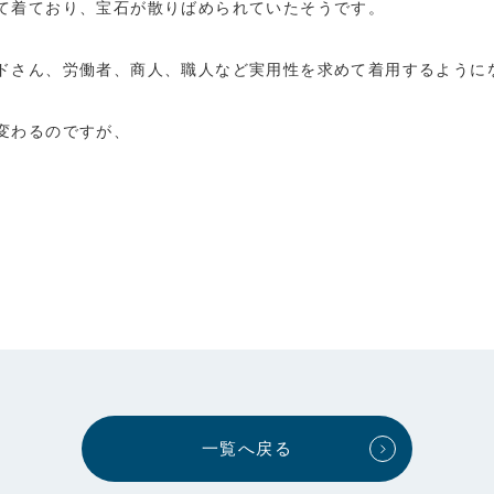
て着ており、宝石が散りばめられていたそうです。
ドさん、労働者、商人、職人など実用性を求めて着用するように
変わるのですが、
一覧へ戻る