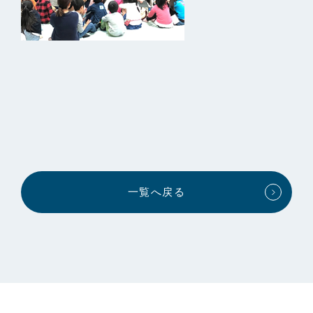
一覧へ戻る