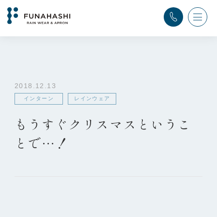
TOP
>
ふなはし通信
>
インターン
,
レインウェア
>
もうすぐクリスマスということで…！
2018.12.13
インターン
レインウェア
もうすぐクリスマスというこ
とで…！