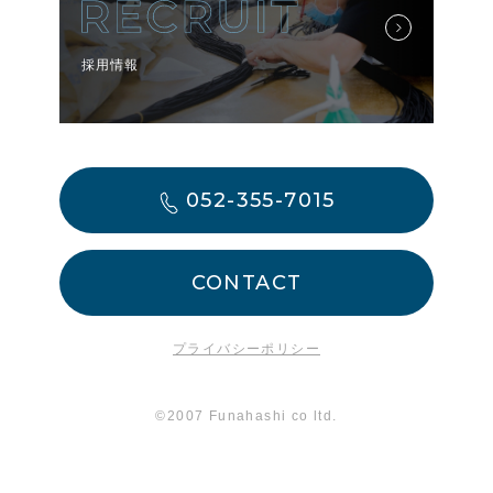
採用情報
052-355-7015
CONTACT
プライバシーポリシー
©2007 Funahashi co ltd.