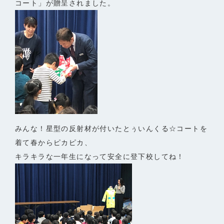
コート」が贈呈されました。
みんな！星型の反射材が付いたとぅいんくる☆コートを
着て春からピカピカ、
キラキラな一年生になって安全に登下校してね！