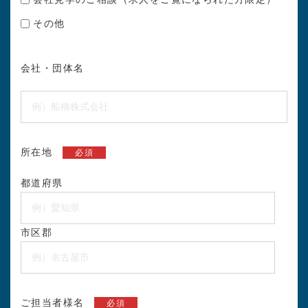
その他
会社・団体名
所在地
必須
都道府県
市区郡
ご担当者様名
必須