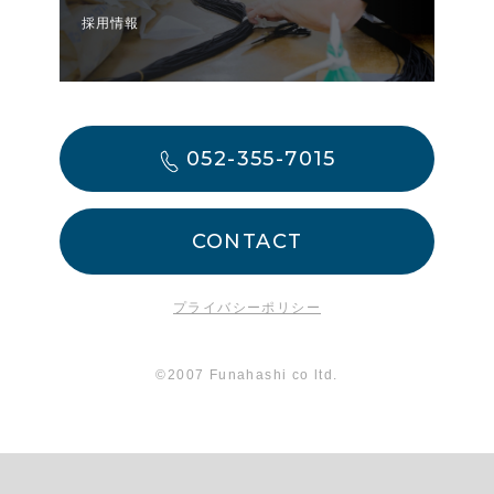
採用情報
052-355-7015
CONTACT
プライバシーポリシー
©2007 Funahashi co ltd.