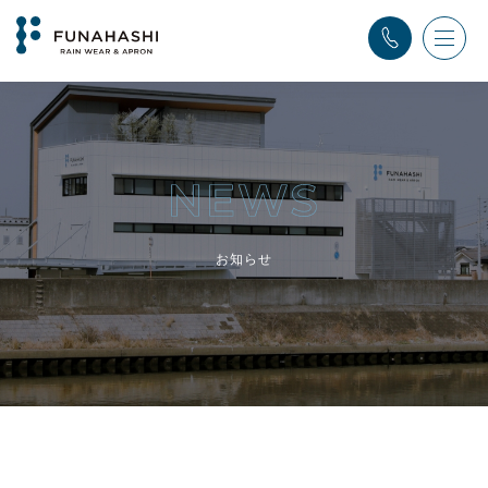
TOP
>
ふなはし通信
>
2020年
お知らせ