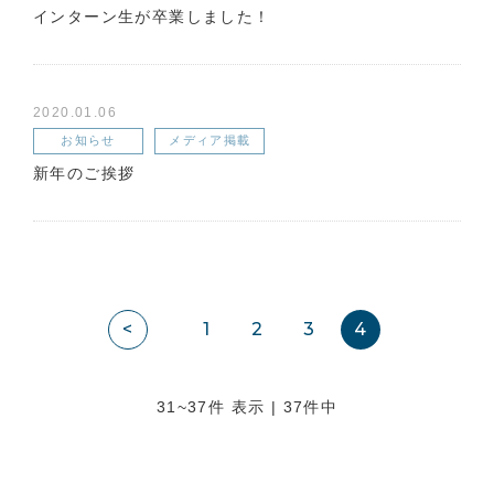
インターン生が卒業しました！
2020.01.06
お知らせ
メディア掲載
新年のご挨拶
<
1
2
3
4
31~37件 表示 | 37件中