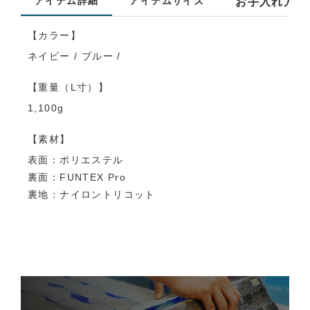
アイテム詳細
アイテムサイズ
お手入れ方法
【カラー】
ネイビー / ブルー /
【重量（L寸）】
1,100g
【素材】
表面：ポリエステル
裏面：FUNTEX Pro
裏地：ナイロントリコット