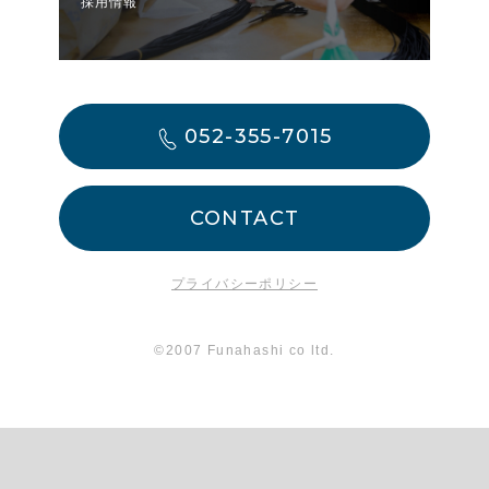
採用情報
052-355-7015
CONTACT
プライバシーポリシー
©2007 Funahashi co ltd.