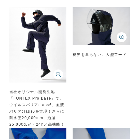
視界を遮らない、大型フード
当社オリジナル開発生地
「FUNTEX Pro Base」で、
ウイルスバリアclass6、血液
バリアclass6を実現！さらに
耐水圧20,000mm、透湿
25,000g/㎡・24hと高機能！