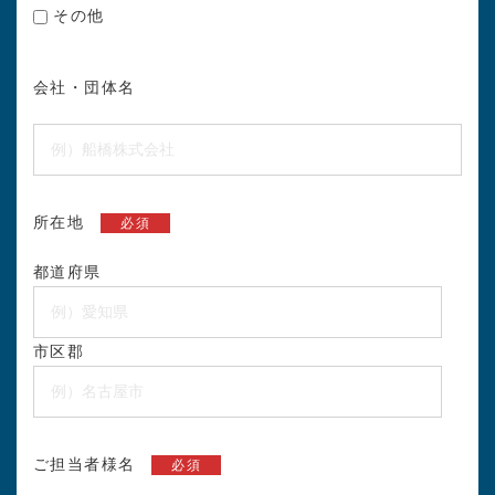
その他
会社・団体名
所在地
必須
都道府県
市区郡
ご担当者様名
必須