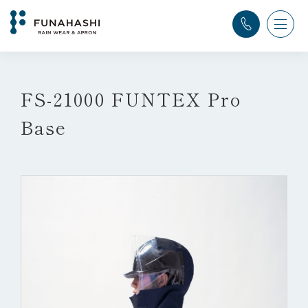
TOP
>
レインウェア
>
FS-21000 FUNTEX Pro Base
FS-21000 FUNTEX Pro
Base