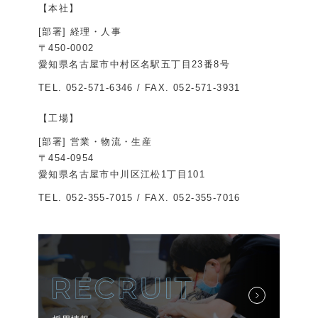
【本社】
[部署] 経理・人事
〒450-0002
愛知県名古屋市中村区名駅五丁目23番8号
TEL.
052-571-6346
/ FAX. 052-571-3931
【工場】
[部署] 営業・物流・生産
〒454-0954
愛知県名古屋市中川区江松1丁目101
TEL.
052-355-7015
/ FAX. 052-355-7016