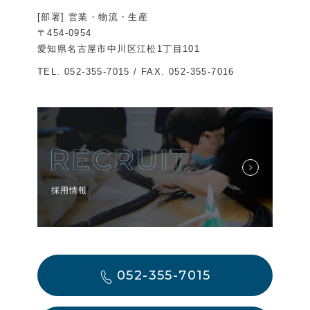
[部署] 営業・物流・生産
〒454-0954
愛知県名古屋市中川区江松1丁目101
TEL.
052-355-7015
/ FAX. 052-355-7016
採用情報
052-355-7015