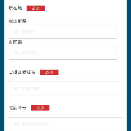
所在地
必須
都道府県
市区郡
ご担当者様名
必須
電話番号
必須