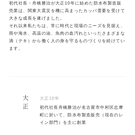
初代社長・舟橋勝治が大正10年に始めた防水布製造販
売業は、関東大震災を機に高まったカッパ需要を受けて
大きな成長を遂げました。
それ以来私たちは、常に時代と現場のニーズを見据え、
雨や海水、高温の油、魚肉の血汚れといったさまざまな
滴（テキ）から働く人の身を守るものづくりを続けてい
ます。
大正
大正10年
初代社長舟橋勝治が名古屋市中村区志摩
町に於いて、防水布製造販売（現在のレ
イン部門）を主に創業