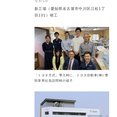
令和5年
新工場（愛知県名古屋市中川区江松1丁
目101）竣工
「トヨタ方式」導入時に、トヨタ自動車(株) 豊
田章男社長訪問時の様子