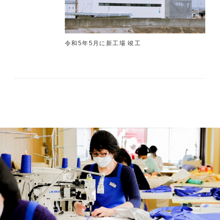
令和5年5月に新工場 竣工