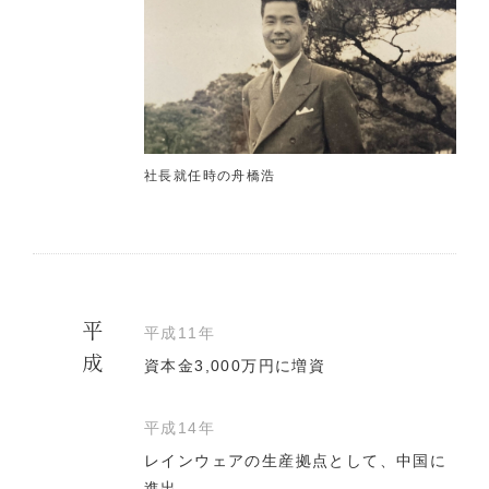
社長就任時の舟橋浩
平成
平成11年
資本金3,000万円に増資
平成14年
レインウェアの生産拠点として、中国に
進出