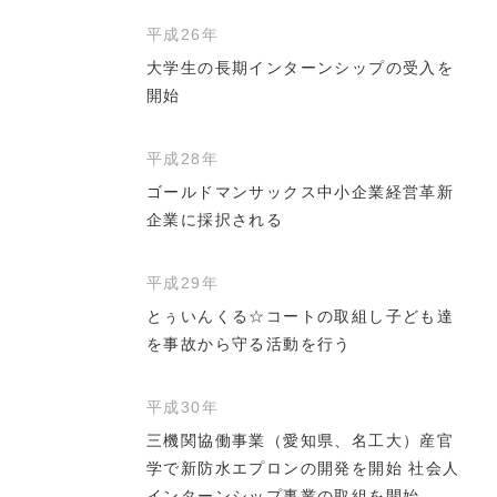
平成26年
大学生の長期インターンシップの受入を
開始
平成28年
ゴールドマンサックス中小企業経営革新
企業に採択される
平成29年
とぅいんくる☆コートの取組し子ども達
を事故から守る活動を行う
平成30年
三機関協働事業（愛知県、名工大）産官
学で新防水エプロンの開発を開始 社会人
インターンシップ事業の取組を開始