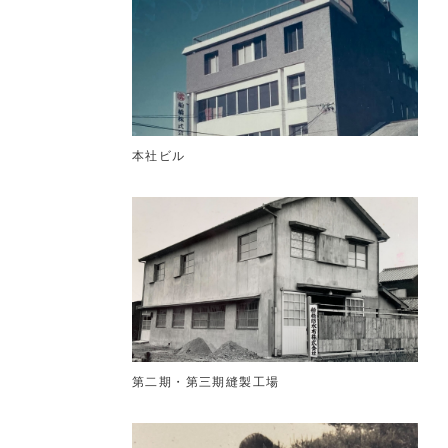
本社ビル
第二期・第三期縫製工場