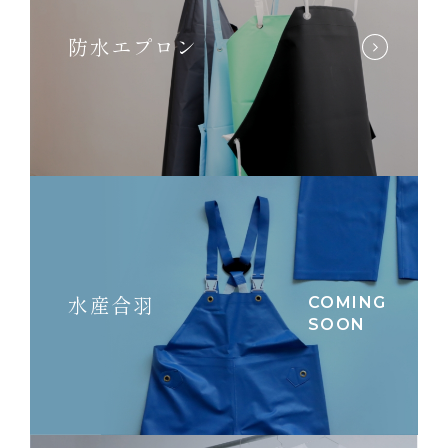
防水エプロン
水産合羽