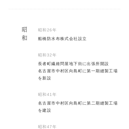
昭和
昭和26年
船橋防水布株式会社設立
昭和32年
長者町繊維問屋地下街に出張所開設
名古屋市中村区向島町に第一期縫製工場
を新設
昭和41年
名古屋市中村区向島町に第二期縫製工場
を建設
昭和47年