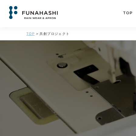
TOP
TOP
>
共創プロジェクト