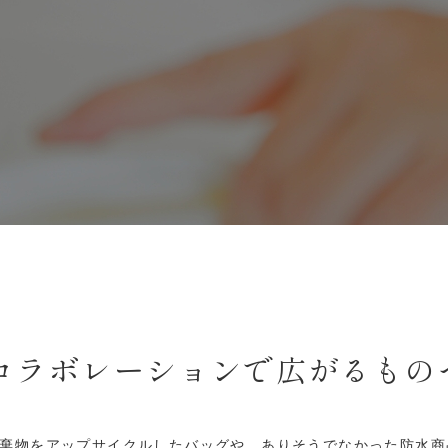
コラボレーションで広がるもの
棄物をアップサイクルしたバッグや、ありそうでなかった防水商