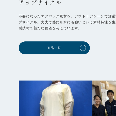
アップサイクル
不要になったエアバッグ素材を、アウトドアシーンで活躍
プサイクル。丈夫で熱にも水にも強いという素材特性を生
製技術で新たな価値を与えています。
商品一覧