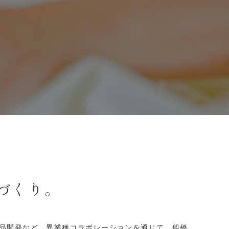
づくり。
品開発など。異業種コラボレーションを通じて、船橋