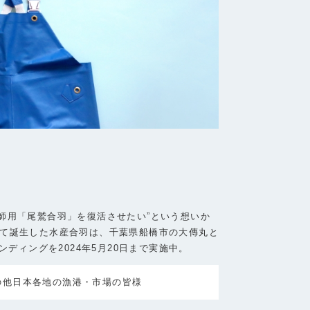
師用「尾鷲合羽」を復活させたい”という想いか
して誕生した水産合羽は、千葉県船橋市の大傳丸と
ンディングを2024年5月20日まで実施中。
の他日本各地の漁港・市場の皆様