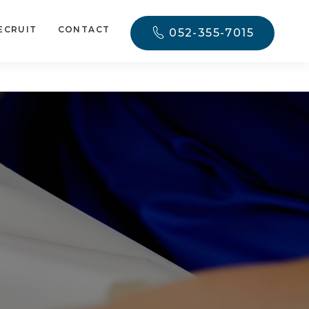
ECRUIT
CONTACT
052-355-7015