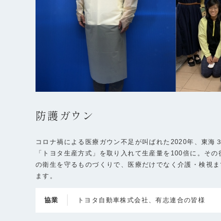
防護ガウン
コロナ禍による医療ガウン不足が叫ばれた2020年、東海
「トヨタ生産方式」を取り入れて生産量を100倍に。そ
の衛生を守るものづくりで、医療だけでなく介護・検視ま
ます。
協業
トヨタ自動車株式会社、有志連合の皆様