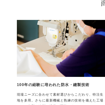
100年の経験に培われた
防水・縫製技術
現場ニーズに合わせて素材選びからこだわり、特注生
地を多用。さらに最新機械と熟練の技術を備えた工場