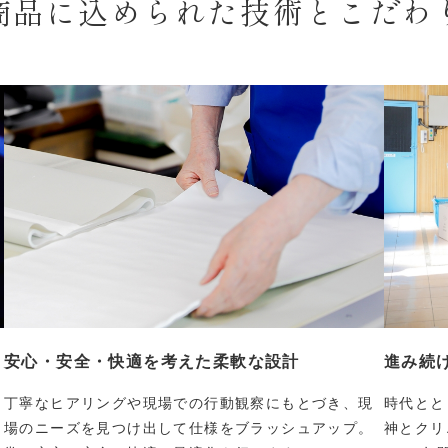
商品に込められた
技術とこだわ
安心・安全・快適を考えた
柔軟な設計
進み続け
丁寧なヒアリングや現場での行動観察にもとづき、現
時代とと
場のニーズを見つけ出して仕様をブラッシュアップ。
神とクリ