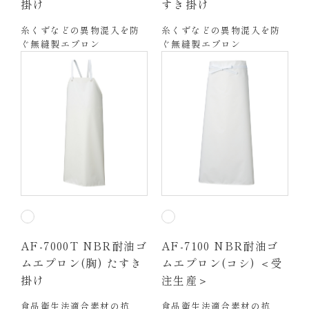
掛け
すき掛け
糸くずなどの異物混入を防
糸くずなどの異物混入を防
ぐ無縫製エプロン
ぐ無縫製エプロン
AF-7000T NBR耐油ゴ
AF-7100 NBR耐油ゴ
ムエプロン(胸) たすき
ムエプロン(コシ) ＜受
掛け
注生産＞
食品衛生法適合素材の抗
食品衛生法適合素材の抗