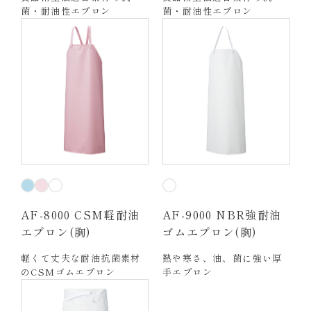
菌・耐油性エプロン
菌・耐油性エプロン
AF-8000 CSM軽耐油
AF-9000 NBR強耐油
エプロン(胸)
ゴムエプロン(胸)
軽くて丈夫な耐油抗菌素材
熱や寒さ、油、菌に強い厚
のCSMゴムエプロン
手エプロン