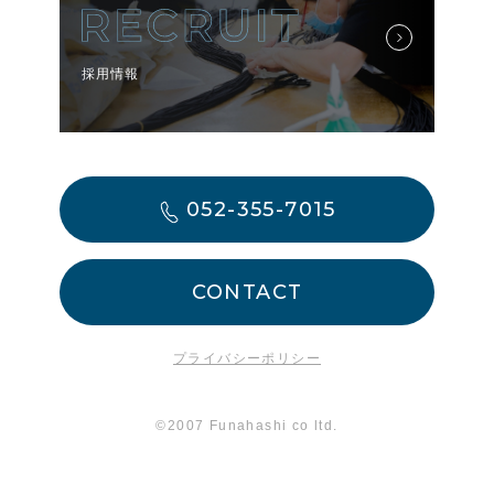
採用情報
052-355-7015
CONTACT
プライバシーポリシー
©2007 Funahashi co ltd.