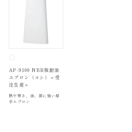
AF-9100 NBR強耐油
エプロン（コシ）＜受
注生産＞
熱や寒さ、油、菌に強い厚
手エプロン