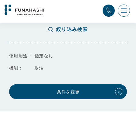
TOP
>
検索結果
絞り込み検索
使用用途：
指定なし
機能：
耐油
条件を変更