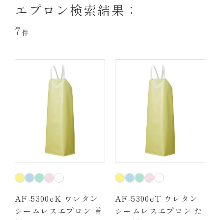
エプロン検索結果：
7
件
AF-5300eK ウレタン
AF-5300eT ウレタン
シームレスエプロン 首
シームレスエプロン た