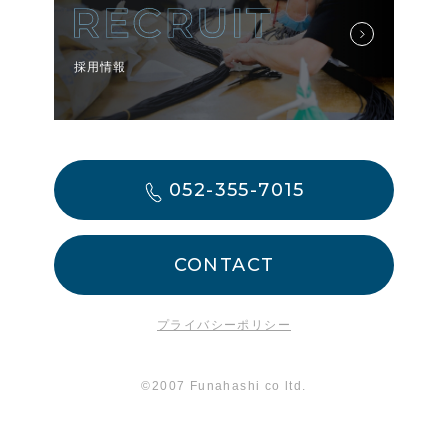
採用情報
052-355-7015
CONTACT
プライバシーポリシー
©2007 Funahashi co ltd.