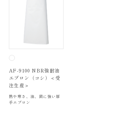
AF-9100 NBR強耐油
エプロン（コシ）＜受
注生産＞
熱や寒さ、油、菌に強い厚
手エプロン