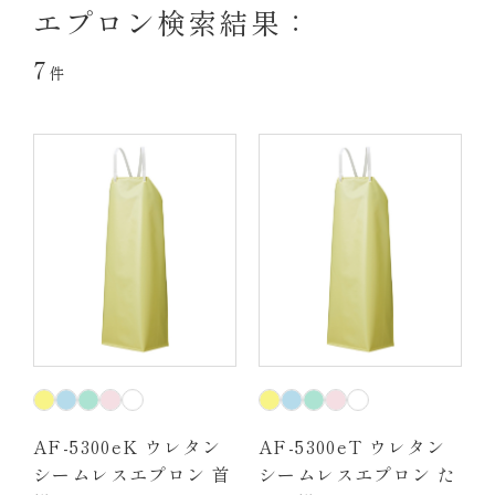
エプロン検索結果：
7
件
AF-5300eK ウレタン
AF-5300eT ウレタン
シームレスエプロン 首
シームレスエプロン た