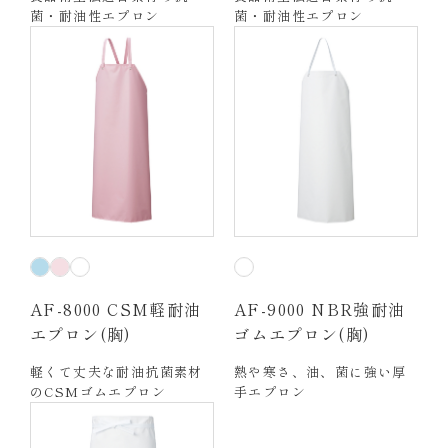
菌・耐油性エプロン
菌・耐油性エプロン
AF-8000 CSM軽耐油
AF-9000 NBR強耐油
エプロン(胸)
ゴムエプロン(胸)
軽くて丈夫な耐油抗菌素材
熱や寒さ、油、菌に強い厚
のCSMゴムエプロン
手エプロン