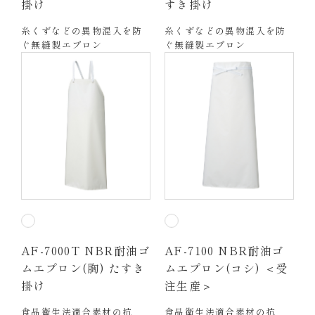
掛け
すき掛け
糸くずなどの異物混入を防
糸くずなどの異物混入を防
ぐ無縫製エプロン
ぐ無縫製エプロン
AF-7000T NBR耐油ゴ
AF-7100 NBR耐油ゴ
ムエプロン(胸) たすき
ムエプロン(コシ) ＜受
掛け
注生産＞
食品衛生法適合素材の抗
食品衛生法適合素材の抗