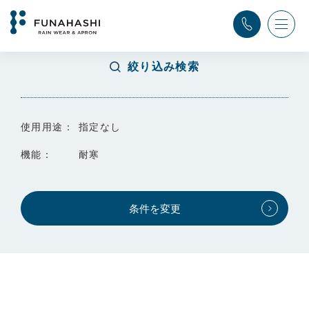
TOP
>
検索結果
絞り込み検索
使用用途：
指定なし
機能：
耐寒
条件を変更