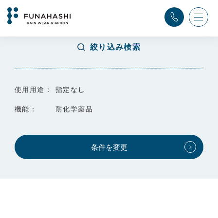
TOP
>
検索結果
絞り込み検索
使用用途：
指定なし
機能：
耐化学薬品
条件を変更