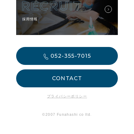
採用情報
052-355-7015
CONTACT
プライバシーポリシー
©2007 Funahashi co ltd.