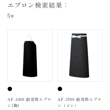
エプロン検索結果：
5
件
AF-3400 耐溶剤エプロ
AF-3500 耐溶剤エプロ
ン(胸)
ン（コシ）