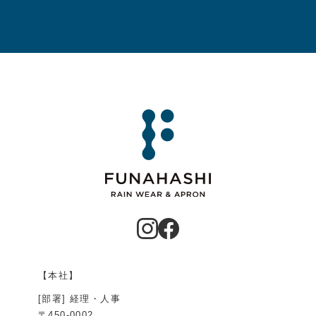
【本社】
[部署] 経理・人事
〒450-0002