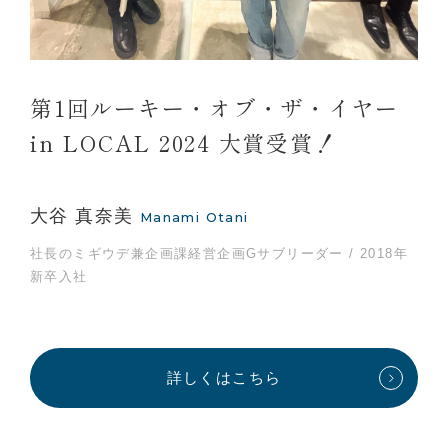
第1回ルーキー・オブ・ザ・イヤー
in LOCAL 2024 大賞受賞！
大谷 真奈美
Manami Otani
社長のミギウデ兼企画課経営企画Gサブリーダー / 2018年
新卒入社
詳しくはこちら