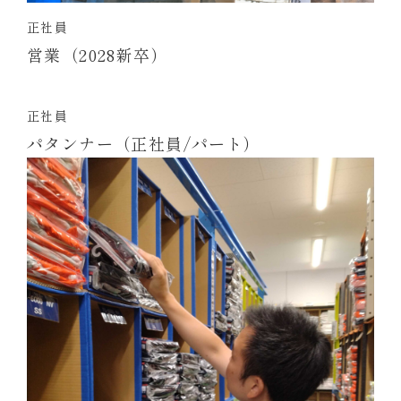
正社員
営業（2028新卒）
正社員
パタンナー（正社員/パート）