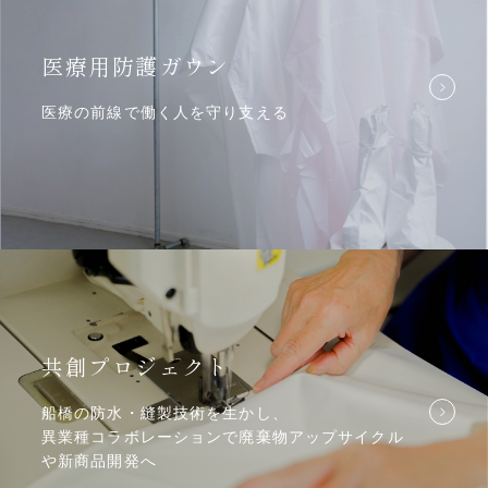
医療用防護ガウン
医療の前線で働く人を守り支える
共創プロジェクト
船橋の防水・縫製技術を生かし、
異業種コラボレーションで廃棄物アップサイクル
や新商品開発へ