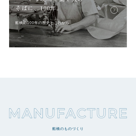
そばに、100年。
船橋の100年の歴史とこれから
船橋のものづくり