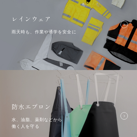
レインウェア
雨天時も、作業や通学を安全に
防水エプロン
水、油脂、薬剤などから
働く人を守る