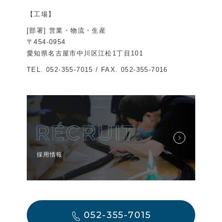
【工場】
[部署] 営業・物流・生産
〒454-0954
愛知県名古屋市中川区江松1丁目101
TEL.
052-355-7015
/ FAX. 052-355-7016
採用情報
052-355-7015