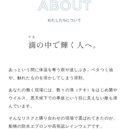
わたしたちについて
テキ
滴
の中で輝く人へ。
あっという間に体温を奪う雨や波しぶき。
ベタつく油
や、触れたものを溶かしてしまう溶剤。
あなたの働く現場には、数々の滴（テキ）をはじめ
菌や
ウイルス、悪天候下での事故という
目に見えない敵も潜
んでいます。
そんなリスクと隣り合わせの現場で選ばれてきたのが、
船橋の防水エプロンや高視認レインウェアです。