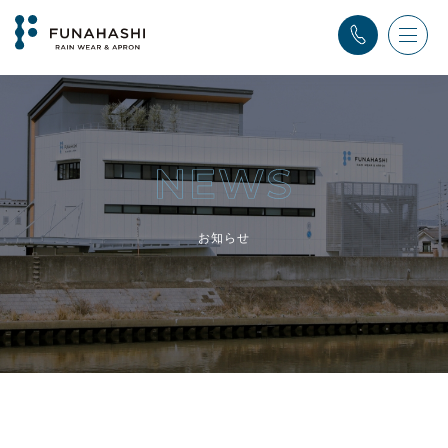
TOP
>
ふなはし通信
>
インターン
お知らせ