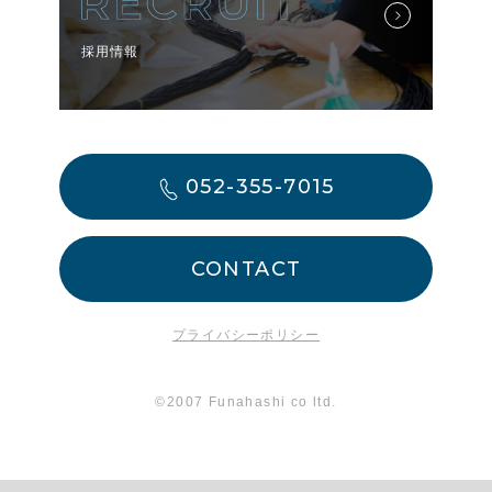
採用情報
052-355-7015
CONTACT
プライバシーポリシー
©2007 Funahashi co ltd.