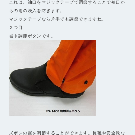
これは、袖口をマジックテープで調節することで袖口か
らの雨の浸入を防ぎます。
マジックテープなら片手でも調節できますね。
２つ目
裾巾調節ボタンです。
ズボンの裾を調節することができます。長靴や安全靴な