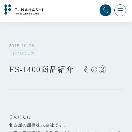
TOP
>
ふなはし通信
>
レインウェア
>
FS-1400商品紹介 その②
2015.10.28
レインウェア
FS-1400商品紹介 その②
こんにちは
名古屋の船橋株式会社です。