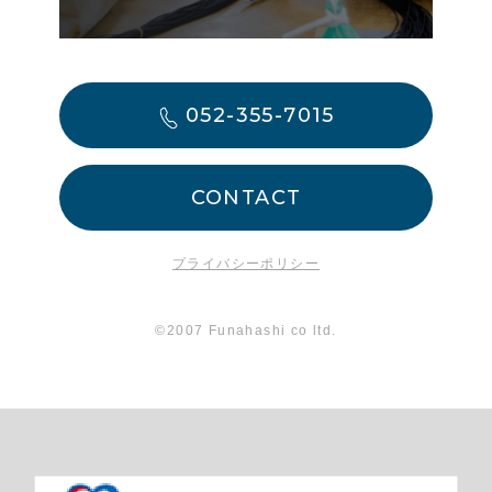
052-355-7015
CONTACT
プライバシーポリシー
©2007 Funahashi co ltd.