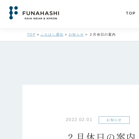
TOP
TOP
>
ふなはし通信
>
お知らせ
>
２月休日の案内
2022.02.01
お知らせ
２月休日の案内