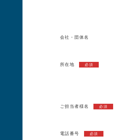
会社・団体名
所在地
必須
ご担当者様名
必須
電話番号
必須