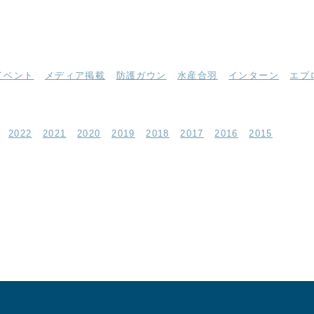
イベント
メディア掲載
防護ガウン
水産合羽
インターン
エプ
2022
2021
2020
2019
2018
2017
2016
2015