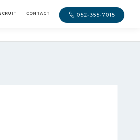
ECRUIT
CONTACT
052-355-7015