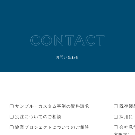
お問い合わせ
サンプル・カスタム事例の資料請求
既存製
別注についてのご相談
採用に
協業プロジェクトについてのご相談
会社見
方限定）