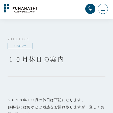
TOP
>
ふなはし通信
>
お知らせ
>
１０月休日の案内
2019.10.01
お知らせ
１０月休日の案内
２０１９年１０月の休日は下記になります。
お客様には何かとご迷惑をお掛け致しますが、宜しくお