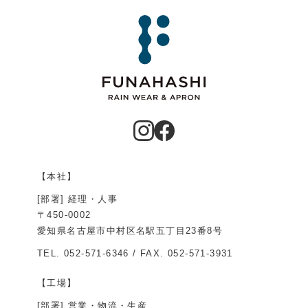
【本社】
[部署] 経理・人事
〒450-0002
愛知県名古屋市中村区名駅五丁目23番8号
TEL.
052-571-6346
/ FAX. 052-571-3931
【工場】
[部署] 営業・物流・生産