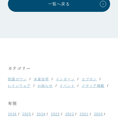
一覧へ戻る
カテゴリー
防護ガウン
水産合羽
インターン
エプロン
レインウェア
お知らせ
イベント
メディア掲載
年別
2026
2025
2024
2023
2022
2021
2020