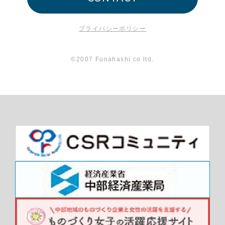
プライバシーポリシー
©2007 Funahashi co ltd.