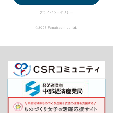
プライバシーポリシー
©2007 Funahashi co ltd.