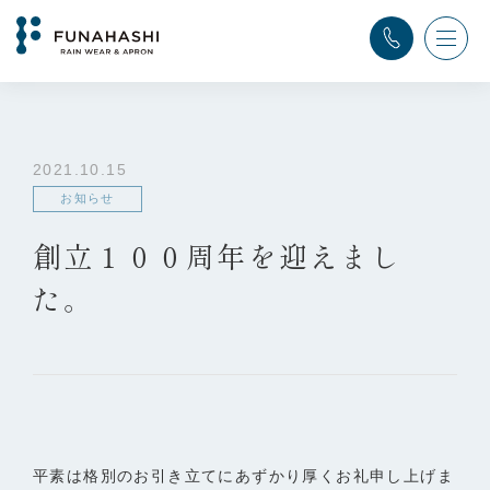
TOP
>
ふなはし通信
>
お知らせ
>
創立１００周年を迎えました。
2021.10.15
お知らせ
創立１００周年を迎えまし
た。
平素は格別のお引き立てにあずかり厚くお礼申し上げま