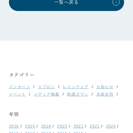
一覧へ戻る
カテゴリー
インターン
エプロン
レインウェア
お知らせ
イベント
メディア掲載
防護ガウン
水産合羽
年別
2026
2025
2024
2023
2022
2021
2020