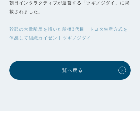
朝日インタラクティブが運営する「ツギノジダイ」に掲
載されました。
幹部の大量離反を招いた船橋3代目 トヨタ生産方式を
体感して組織カイゼン | ツギノジダイ
一覧へ戻る