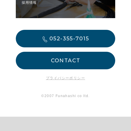
採用情報
052-355-7015
CONTACT
プライバシーポリシー
©2007 Funahashi co ltd.