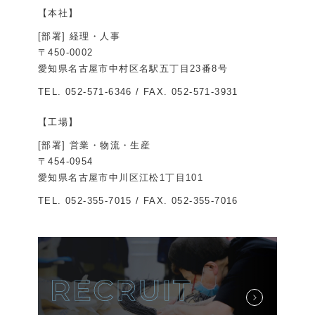
【本社】
[部署] 経理・人事
〒450-0002
愛知県名古屋市中村区名駅五丁目23番8号
TEL.
052-571-6346
/ FAX. 052-571-3931
【工場】
[部署] 営業・物流・生産
〒454-0954
愛知県名古屋市中川区江松1丁目101
TEL.
052-355-7015
/ FAX. 052-355-7016