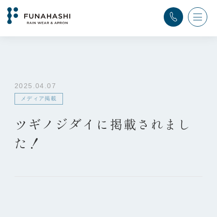
TOP
>
ふなはし通信
>
メディア掲載
>
ツギノジダイに掲載されました！
2025.04.07
メディア掲載
ツギノジダイに掲載されまし
た！