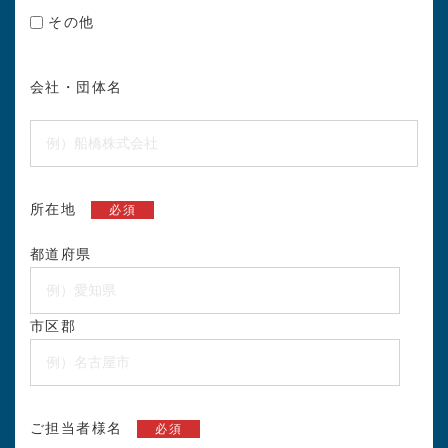
その他
会社・団体名
所在地
必須
都道府県
市区郡
ご担当者様名
必須