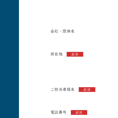
会社・団体名
所在地
必須
ご担当者様名
必須
電話番号
必須