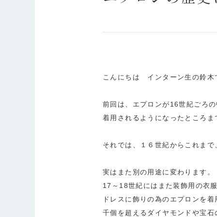
こんにちは インターン生の鈴木
前回は、エプロンが16世紀ごろ
着用されるようになったところま
それでは、１６世紀からこれまで
実はまた別の用途に変わります。
17～18世紀にはまた装飾用の衣
ドレスに飾りの為のエプロンを着
千個を超えるダイヤモンドや宝石