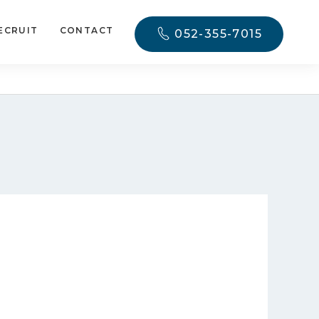
ECRUIT
CONTACT
052-355-7015