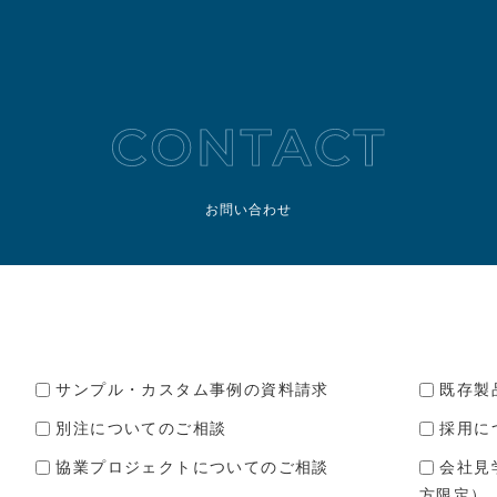
お問い合わせ
サンプル・カスタム事例の資料請求
既存製
別注についてのご相談
採用に
協業プロジェクトについてのご相談
会社見
方限定）