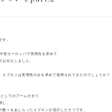
です。
の中世ヨーロッパで実用性を求めて
でお伝えしました。
、エプロンは実用性のみを求めて使用されてきたのでしょうか？
服としてのブームがきて、
用し、
の数々をあしらったエプロンが流行したそうです。