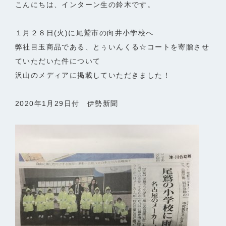
こんにちは、インターン生の鈴木です。
１月２８日(火)に尾鷲市の向井小学校へ
弊社目玉商品である、とぅいんくる☆コートを寄贈させ
ていただいた件について
沢山のメディアに掲載していただきました！
2020年1月29日付 伊勢新聞