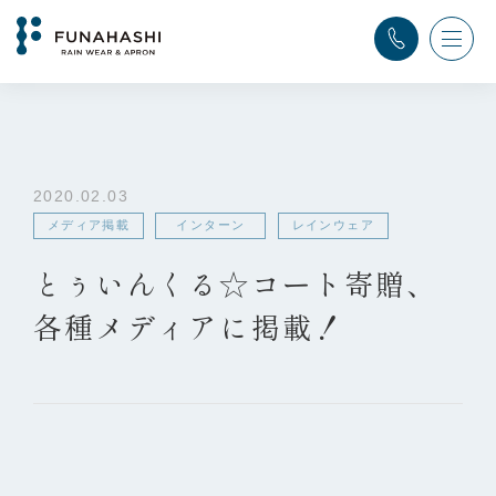
TOP
>
ふなはし通信
>
メディア掲載
,
インターン
,
レインウェア
>
とぅいんくる☆コート寄贈、各種メディアに掲載！
2020.02.03
メディア掲載
インターン
レインウェア
とぅいんくる☆コート寄贈、
各種メディアに掲載！