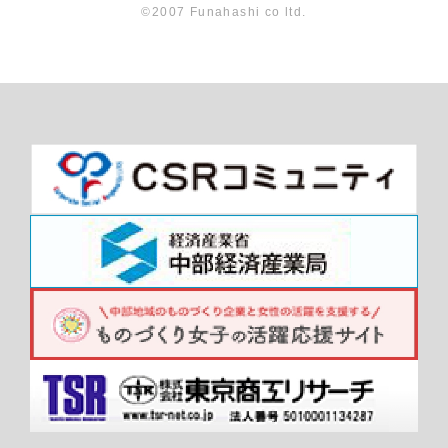
©2007 Funahashi co ltd.