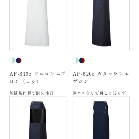
AF-810e ビニロンエプ
AF-820e カタコランエ
ロン（コシ）
プロン
無縫製仕様で耐久性◎
肩ヒモなしで肩こり知らず