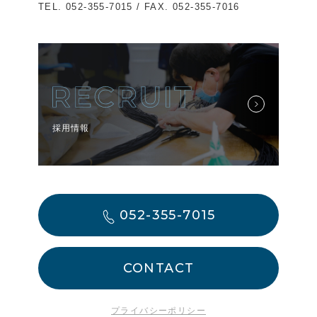
TEL.
052-355-7015
/ FAX. 052-355-7016
採用情報
052-355-7015
CONTACT
プライバシーポリシー