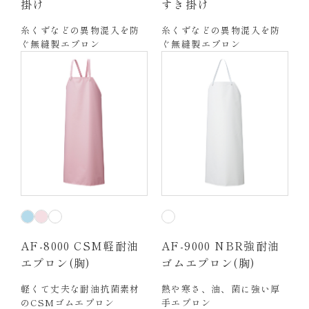
掛け
すき掛け
糸くずなどの異物混入を防
糸くずなどの異物混入を防
ぐ無縫製エプロン
ぐ無縫製エプロン
AF-8000 CSM軽耐油
AF-9000 NBR強耐油
エプロン(胸)
ゴムエプロン(胸)
軽くて丈夫な耐油抗菌素材
熱や寒さ、油、菌に強い厚
のCSMゴムエプロン
手エプロン