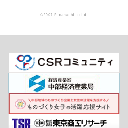
©2007 Funahashi co ltd.