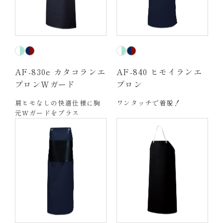
AF-830e カタコランエ
AF-840 ヒモイランエ
プロンWガード
プロン
肩ヒモなしの快適仕様に胸
ワンタッチで着脱！
元Wガードをプラス