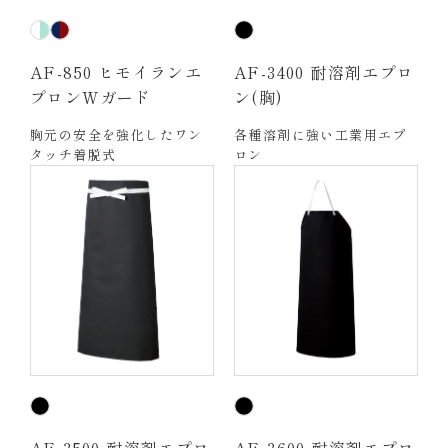
AF-850 ヒモイランエ
AF-3400 耐溶剤エプロ
プロンWガード
ン(胸)
胸元の安全を強化したワン
各種溶剤に強い工業用エプ
タッチ着脱式
ロン
AF-3500 耐溶剤エプロ
AF-3600 耐溶剤エプロ